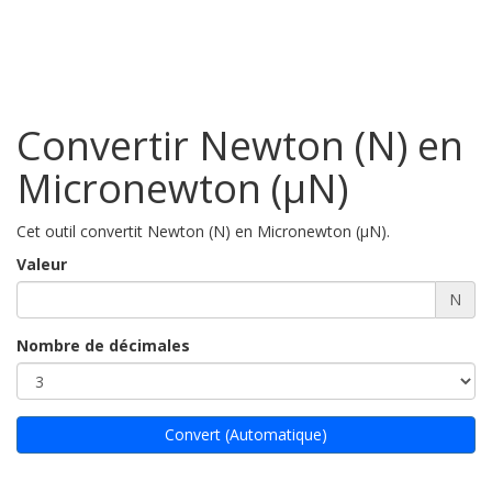
Convertir Newton (N) en
Micronewton (µN)
Cet outil convertit Newton (N) en Micronewton (µN).
Valeur
N
Nombre de décimales
Convert (Automatique)