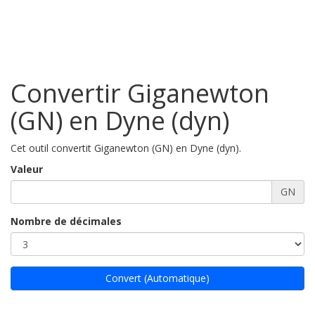
Convertir Giganewton
(GN) en Dyne (dyn)
Cet outil convertit Giganewton (GN) en Dyne (dyn).
Valeur
GN
Nombre de décimales
Convert (Automatique)