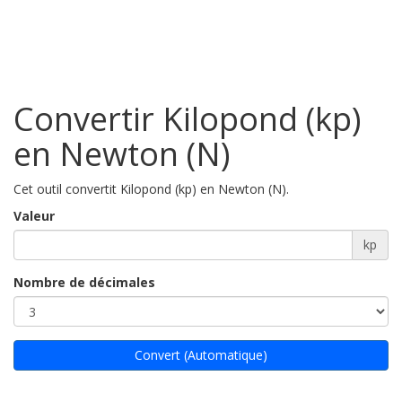
Convertir Kilopond (kp)
en Newton (N)
Cet outil convertit Kilopond (kp) en Newton (N).
Valeur
kp
Nombre de décimales
Convert (Automatique)