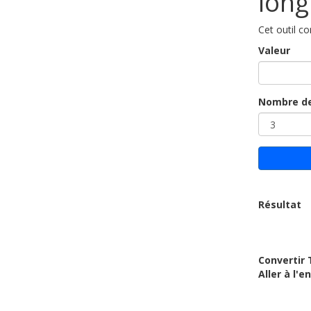
long
Cet outil c
Valeur
Nombre de
Résultat
Convertir 
Aller à l'