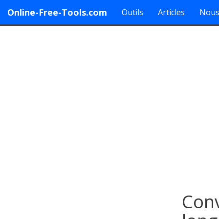
Online-Free-Tools.com
Outils
Articles
Nous
Conv