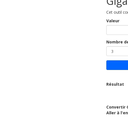
Giga
Cet outil c
Valeur
Nombre de
Résultat
Convertir 
Aller à l'