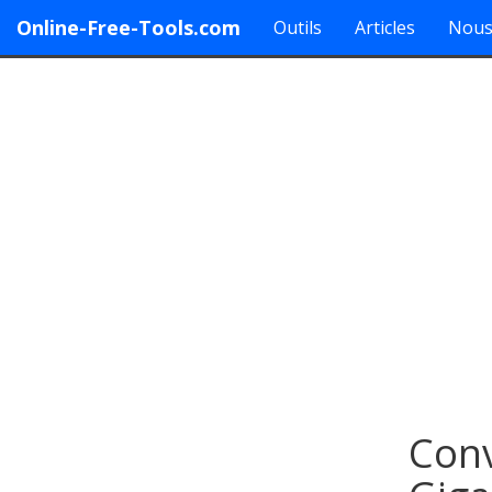
Online-Free-Tools.com
Outils
Articles
Nous
Conv