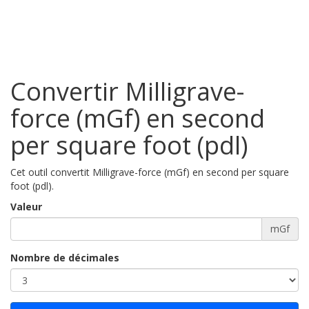
Convertir Milligrave-
force (mGf) en second
per square foot (pdl)
Cet outil convertit Milligrave-force (mGf) en second per square
foot (pdl).
Valeur
mGf
Nombre de décimales