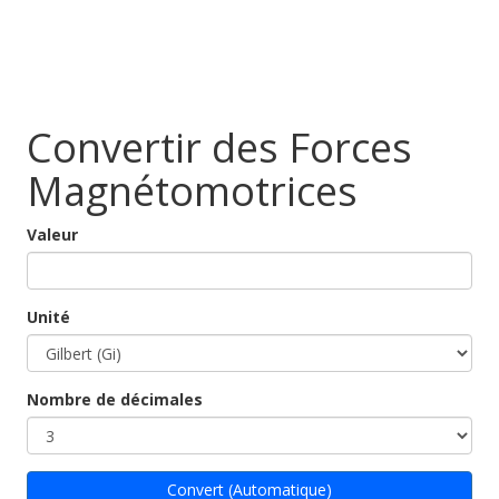
Convertir des Forces
Magnétomotrices
Valeur
Unité
Nombre de décimales
Convert (Automatique)