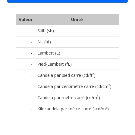
Valeur
Unité
-
Stilb (sb)
-
Nit (nt)
-
Lambert (L)
-
Pied-Lambert (fL)
-
Candela par pied carré (cd/ft²)
-
Candela par centimètre carré (cd/cm²)
-
Candela par mètre carré (cd/m²)
-
Kilocandela par mètre carré (kcd/m²)