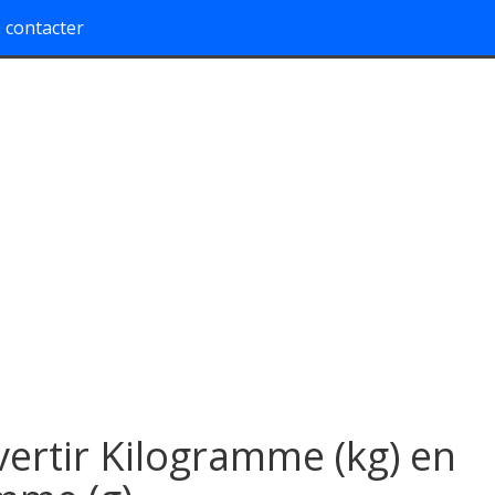
 contacter
ertir Kilogramme (kg) en