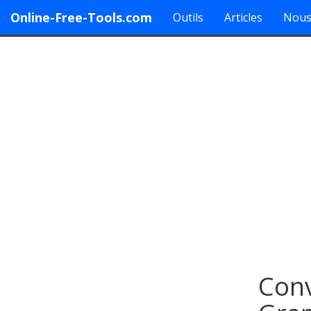
Online-Free-Tools.com
Outils
Articles
Nous
Conv