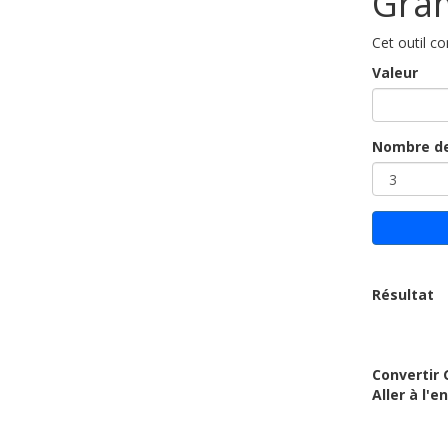
Gra
Cet outil c
Valeur
Nombre de
Résultat
Convertir
Aller à l'