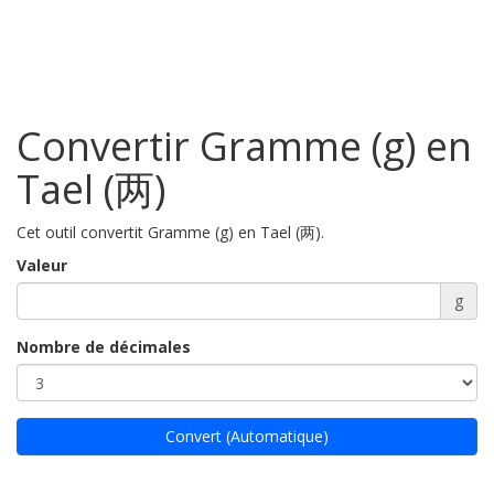
Convertir Gramme (g) en
Tael (两)
Cet outil convertit Gramme (g) en Tael (两).
Valeur
g
Nombre de décimales
Convert (Automatique)