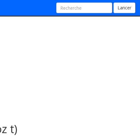
Lancer
z t)