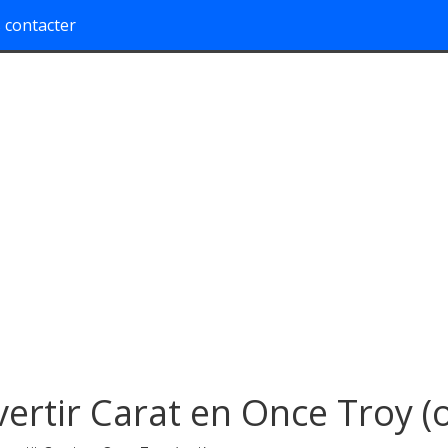
 contacter
ertir Carat en Once Troy (o