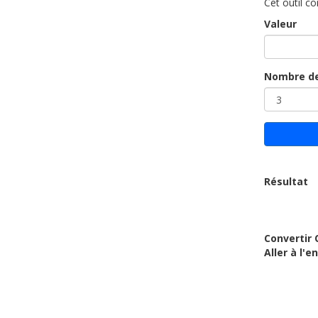
Cet outil co
Valeur
Nombre de
Résultat
Convertir 
Aller à l'