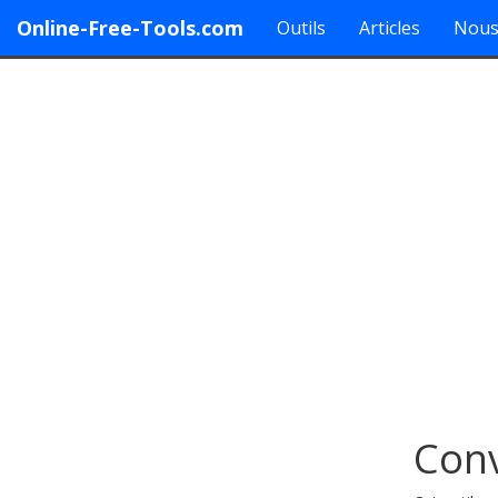
Online-Free-Tools.com
Outils
Articles
Nous
Conv