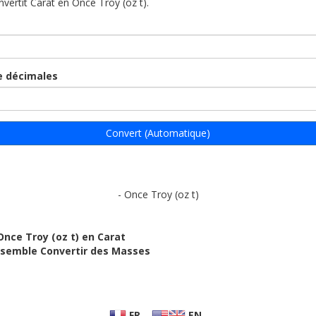
nvertit Carat en Once Troy (oz t).
 décimales
Convert (Automatique)
- Once Troy (oz t)
Once Troy (oz t) en Carat
ensemble Convertir des Masses
FR
EN