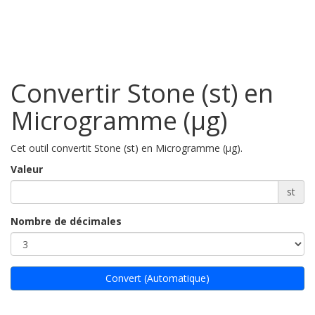
Convertir Stone (st) en
Microgramme (µg)
Cet outil convertit Stone (st) en Microgramme (µg).
Valeur
st
Nombre de décimales
Convert (Automatique)