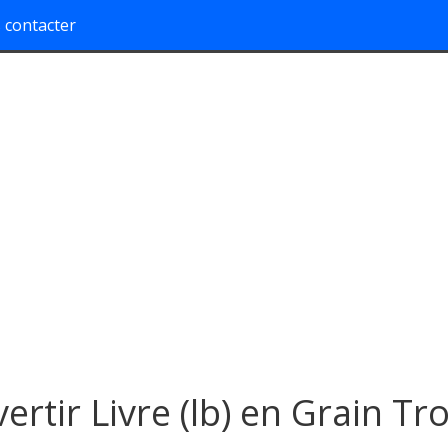
 contacter
ertir Livre (lb) en Grain Tr