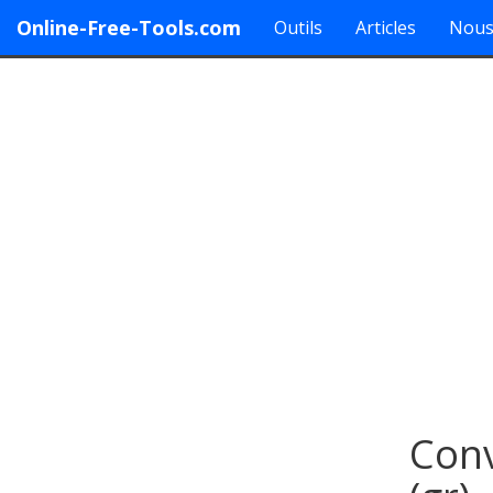
Online-Free-Tools.com
Outils
Articles
Nous
Conv