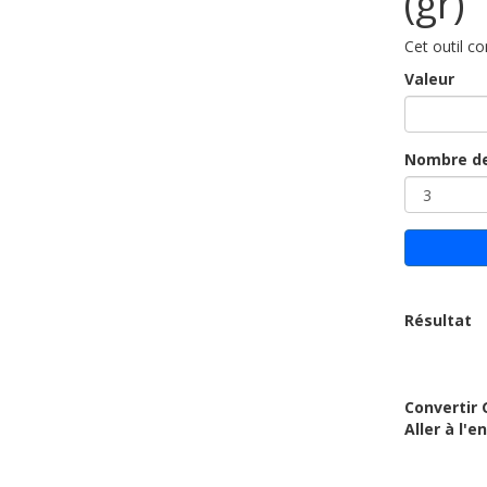
(gr)
Cet outil co
Valeur
Nombre de
Résultat
Convertir G
Aller à l'