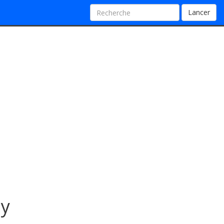
Lancer
oy