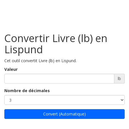
Convertir Livre (lb) en
Lispund
Cet outil convertit Livre (lb) en Lispund.
Valeur
lb
Nombre de décimales
Convert (Automatique)