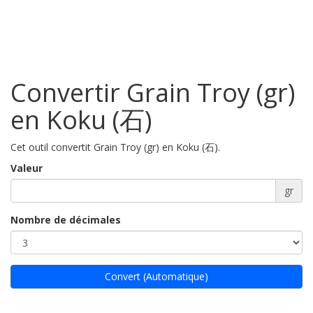
Convertir Grain Troy (gr)
en Koku (石)
Cet outil convertit Grain Troy (gr) en Koku (石).
Valeur
gr
Nombre de décimales
Convert (Automatique)