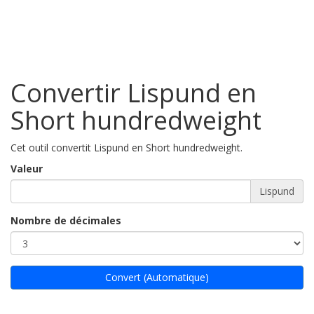
Convertir Lispund en
Short hundredweight
Cet outil convertit Lispund en Short hundredweight.
Valeur
Lispund
Nombre de décimales
Convert (Automatique)