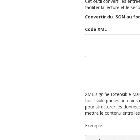
Cet outil converti les entr
faciliter la lecture et le 
Convertir du JSON au f
Code XML
XML signifie Extensible Mar
fois lisible par les humains
pour structurer les données
mettre le contenu entre les
Exemple :