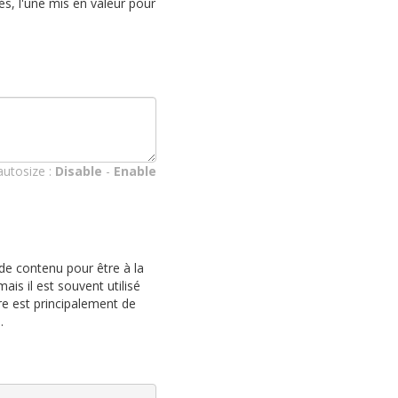
és, l'une mis en valeur pour
autosize :
Disable
-
Enable
de contenu pour être à la
ais il est souvent utilisé
ure est principalement de
.