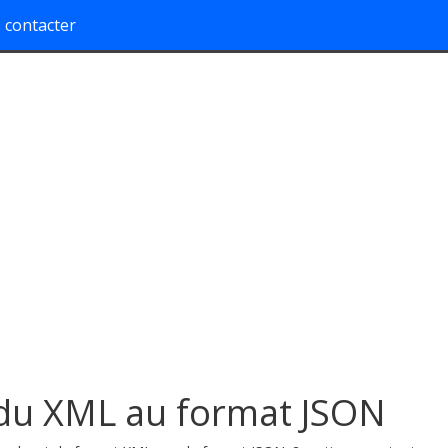
 contacter
 du XML au format JSON