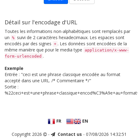
Détail sur l'encodage d'URL
Toutes les informations non-alphabétiques sont remplacés par
un
suivi de 2 caractères hexadecimaux. Les espaces sont
%
encodés par des signes
. Les données sont encodées de la
+
même manière que pour le media type
application/x-www-
.
form-urlencoded
Exemple
Entrée : "ceci est une phrase classique encodée au format
accepté dans une URL. /* Commentaire */"
Sortie :
%22ceci+est+une+phrase+classique+encod%C3%A9e+au+for
FR
EN
Copyright 2026
-
Contact us
- 07/08/2026 14:32:51