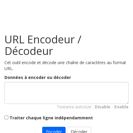
URL Encodeur /
Décodeur
Cet outil encode et décode une chaîne de caractères au format
URL.
Données à encoder ou décoder
Textarea autosize :
Disable
-
Enable
Traiter chaque ligne indépendamment
Encoder
Décoder