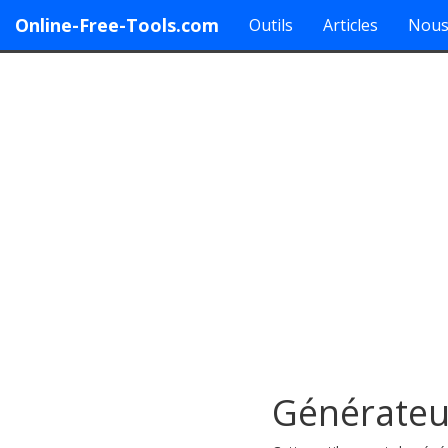
Online-Free-Tools.com
Outils
Articles
Nous
Générateu