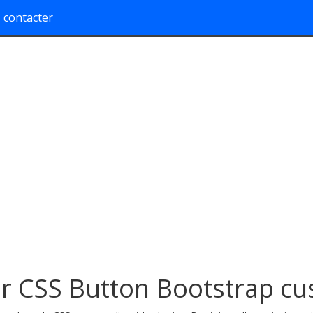
 contacter
r CSS Button Bootstrap c