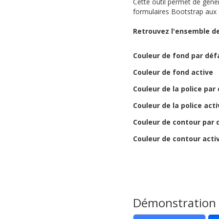
Cette outil permet de génér
formulaires Bootstrap aux c
Retrouvez l'ensemble de
Couleur de fond par déf
Couleur de fond active
Couleur de la police par
Couleur de la police acti
Couleur de contour par 
Couleur de contour acti
Démonstration