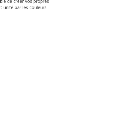
ible de créer vos propres
t unité par les couleurs.