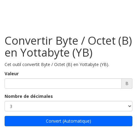
Convertir Byte / Octet (B)
en Yottabyte (YB)
Cet outil convertit Byte / Octet (B) en Yottabyte (YB).
Valeur
B
Nombre de décimales
Convert (Automatique)