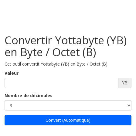
Convertir Yottabyte (YB)
en Byte / Octet (B)
Cet outil convertit Yottabyte (YB) en Byte / Octet (B).
Valeur
YB
Nombre de décimales
Convert (Automatique)