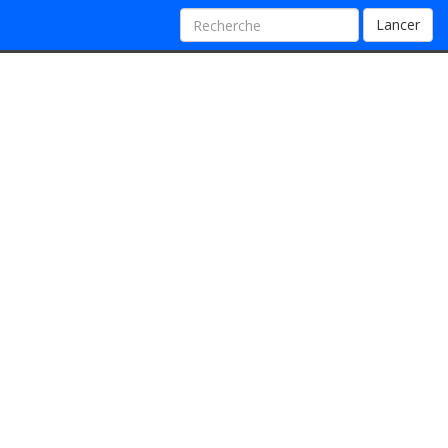
Lancer