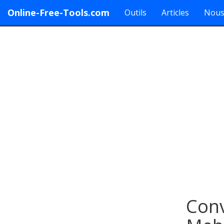
Online-Free-Tools.com
Outils
Articles
Nous
Conv