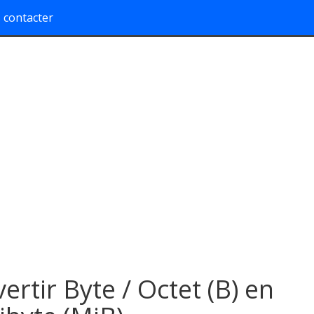
 contacter
ertir Byte / Octet (B) en