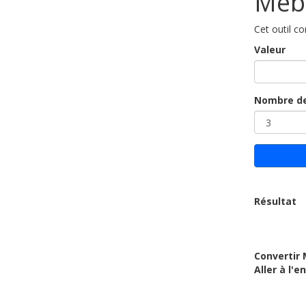
Mebi
Cet outil co
Valeur
Nombre de
Résultat
Convertir 
Aller à l'