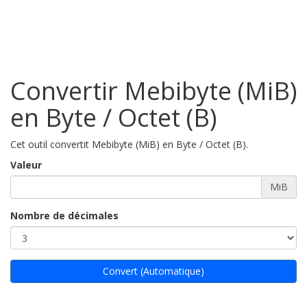
Convertir Mebibyte (MiB)
en Byte / Octet (B)
Cet outil convertit Mebibyte (MiB) en Byte / Octet (B).
Valeur
MiB
Nombre de décimales
Convert (Automatique)