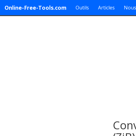
Online-Free-Tools.com
Outils
Articles
Nous
Conv