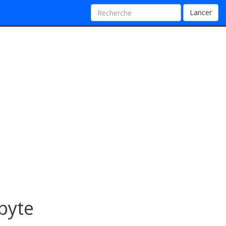
Lancer
ibyte