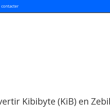
 contacter
ertir Kibibyte (KiB) en Zeb