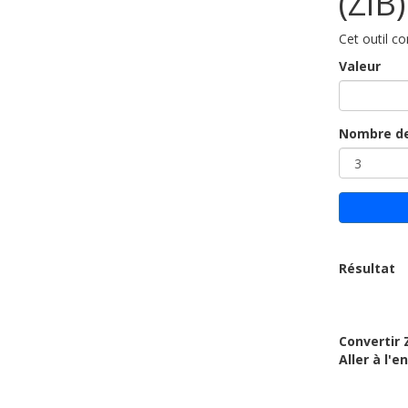
(ZiB)
Cet outil co
Valeur
Nombre de
Résultat
Convertir 
Aller à l'