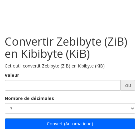
Convertir Zebibyte (ZiB)
en Kibibyte (KiB)
Cet outil convertit Zebibyte (ZiB) en Kibibyte (KiB).
Valeur
ZiB
Nombre de décimales
Convert (Automatique)