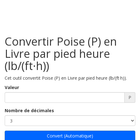
Convertir Poise (P) en
Livre par pied heure
(lb/(ft·h))
Cet outil convertit Poise (P) en Livre par pied heure (lb/(ft·h)).
Valeur
P
Nombre de décimales
Convert (Automatique)