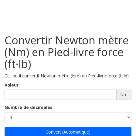
Convertir Newton mètre
(Nm) en Pied-livre force
(ft·lb)
Cet outil convertit Newton mètre (Nm) en Pied-livre force (ft·lb).
Valeur
Nm
Nombre de décimales
Convert (Automatique)