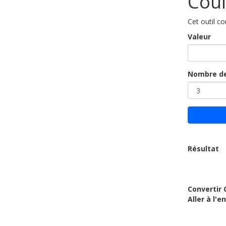
Coul
Cet outil c
Valeur
Nombre de
Résultat
Convertir
Aller à l'