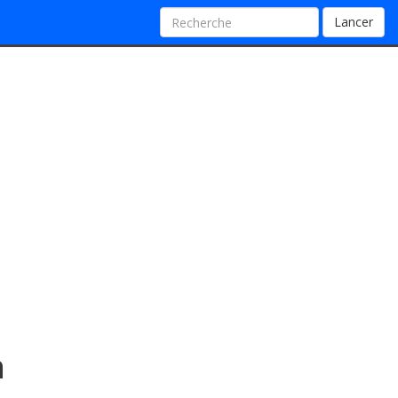
Lancer
n