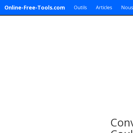
Online-Free-Tools.com
Outils
Articles
Nous
Conv