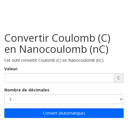
Convertir Coulomb (C)
en Nanocoulomb (nC)
Cet outil convertit Coulomb (C) en Nanocoulomb (nC).
Valeur
C
Nombre de décimales
Convert (Automatique)