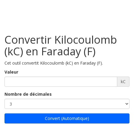
Convertir Kilocoulomb
(kC) en Faraday (F)
Cet outil convertit Kilocoulomb (kC) en Faraday (F).
Valeur
kC
Nombre de décimales
Convert (Automatique)