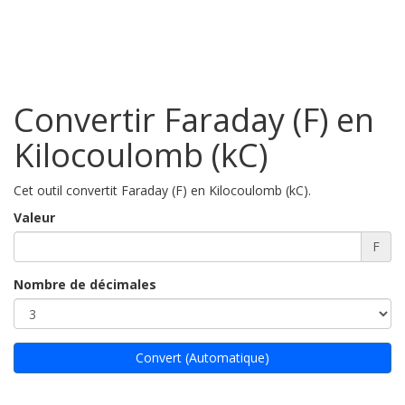
Convertir Faraday (F) en
Kilocoulomb (kC)
Cet outil convertit Faraday (F) en Kilocoulomb (kC).
Valeur
F
Nombre de décimales
Convert (Automatique)