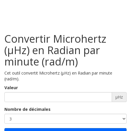
Convertir Microhertz
(µHz) en Radian par
minute (rad/m)
Cet outil convertit Microhertz (µHz) en Radian par minute
(rad/m).
Valeur
µHz
Nombre de décimales