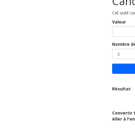
Cand
Cet outil c
Valeur
Nombre de
Résultat
Convertir 
Aller à l'