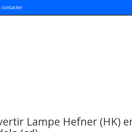
 contacter
ertir Lampe Hefner (HK) e