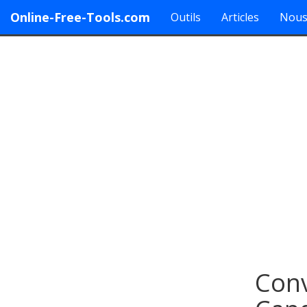
Online-Free-Tools.com
Outils
Articles
Nous
Conv