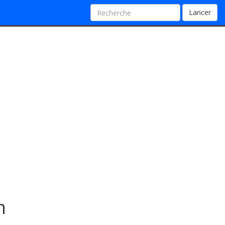
Lancer
n