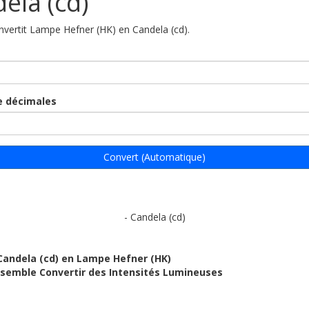
ela (cd)
onvertit Lampe Hefner (HK) en Candela (cd).
 décimales
Convert (Automatique)
- Candela (cd)
Candela (cd) en Lampe Hefner (HK)
ensemble Convertir des Intensités Lumineuses