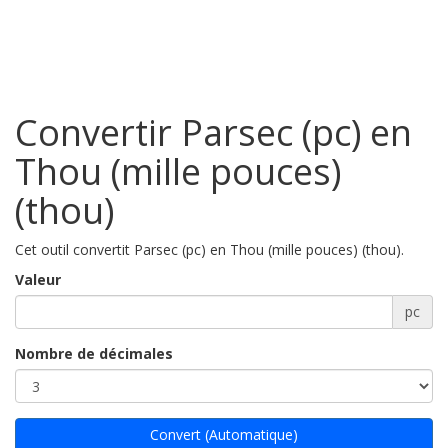
Convertir Parsec (pc) en
Thou (mille pouces)
(thou)
Cet outil convertit Parsec (pc) en Thou (mille pouces) (thou).
Valeur
pc
Nombre de décimales
Convert (Automatique)