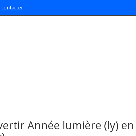
 contacter
ertir Année lumière (ly) en