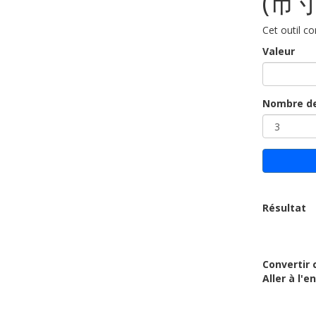
(市寸
Cet outil c
Valeur
Nombre de
Résultat
Convertir 
Aller à l'