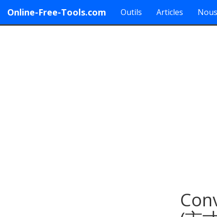
Online-Free-Tools.com
Outils
Articles
Nous
Conv