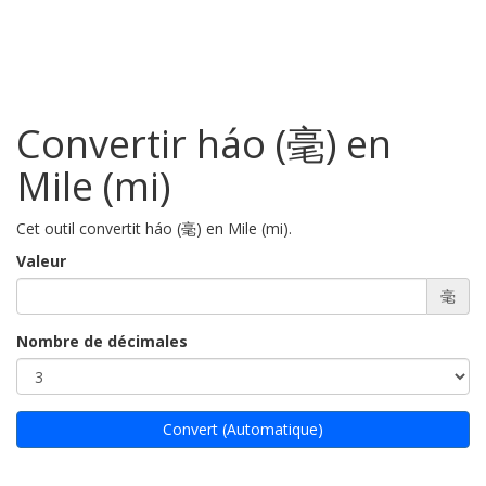
Convertir háo (毫) en
Mile (mi)
Cet outil convertit háo (毫) en Mile (mi).
Valeur
毫
Nombre de décimales
Convert (Automatique)