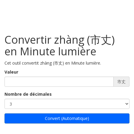
Convertir zhàng (市丈)
en Minute lumière
Cet outil convertit zhàng (市丈) en Minute lumière.
Valeur
市丈
Nombre de décimales
Convert (Automatique)