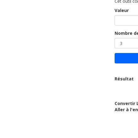
Cet outil co
Valeur
Nombre de
Résultat
Convertir 
Aller à l'