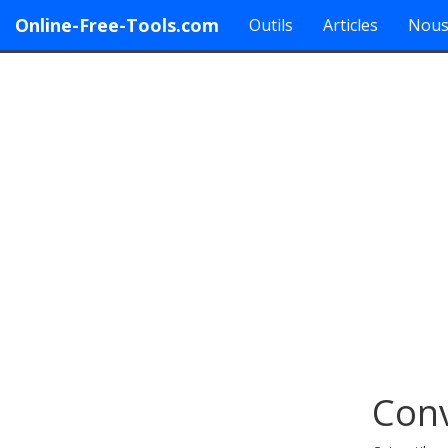
Online-Free-Tools.com
Outils
Articles
Nous
Conv