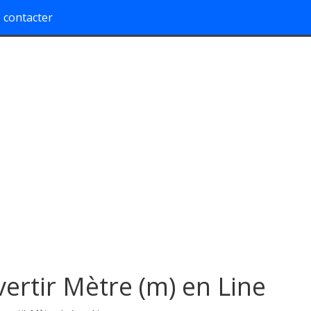
 contacter
ertir Mètre (m) en Line