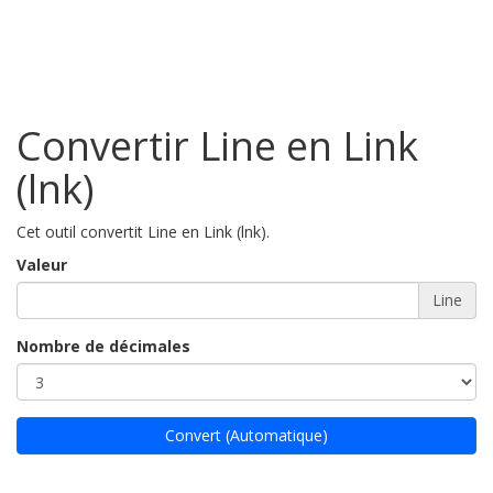
Convertir Line en Link
(lnk)
Cet outil convertit Line en Link (lnk).
Valeur
Line
Nombre de décimales
Convert (Automatique)