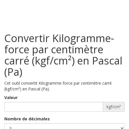
Convertir Kilogramme-
force par centimètre
carré (kgf/cm²) en Pascal
(Pa)
Cet outil convertit Kilogramme-force par centimètre carré
(kgf/cm²) en Pascal (Pa).
Valeur
kgf/cm²
Nombre de décimales