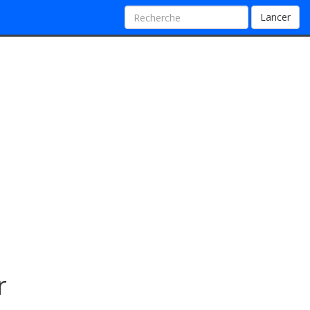
Lancer
r