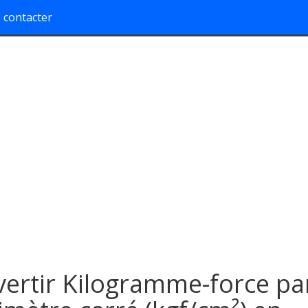
 contacter
ertir Kilogramme-force pa