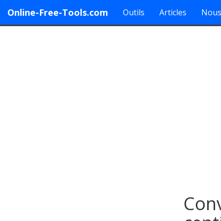
Online-Free-Tools.com
Outils
Articles
Nous
Conv