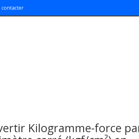
 contacter
ertir Kilogramme-force pa