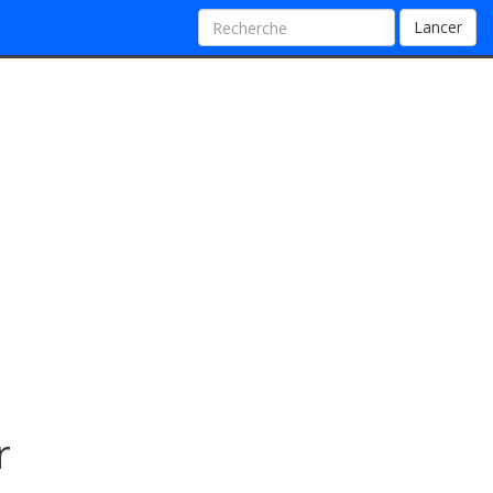
Lancer
r