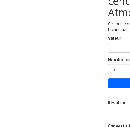
cent
Atm
Cet outil c
technique.
Valeur
Nombre de
Résultat
Convertir