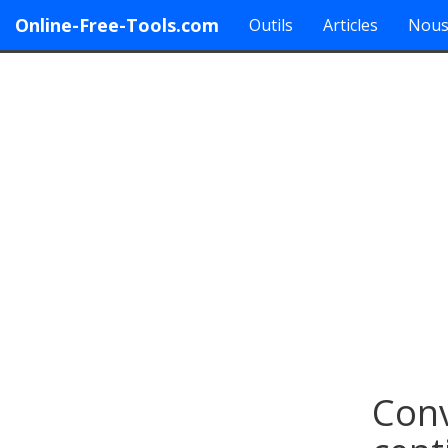
Online-Free-Tools.com
Outils
Articles
Nous
Conv