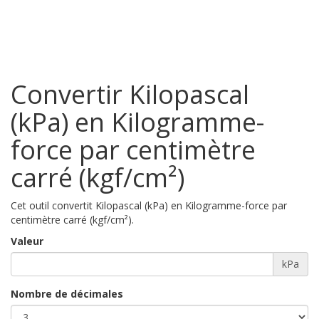
Convertir Kilopascal
(kPa) en Kilogramme-
force par centimètre
carré (kgf/cm²)
Cet outil convertit Kilopascal (kPa) en Kilogramme-force par
centimètre carré (kgf/cm²).
Valeur
kPa
Nombre de décimales