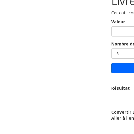
Livr
Cet outil co
Valeur
Nombre de
Résultat
Convertir 
Aller à l'