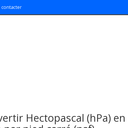
 contacter
ertir Hectopascal (hPa) en