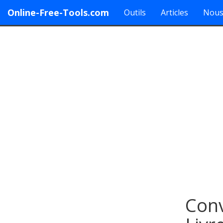
Online-Free-Tools.com
Outils
Articles
Nous
Conv