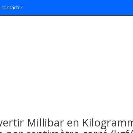
 contacter
ertir Millibar en Kilogram