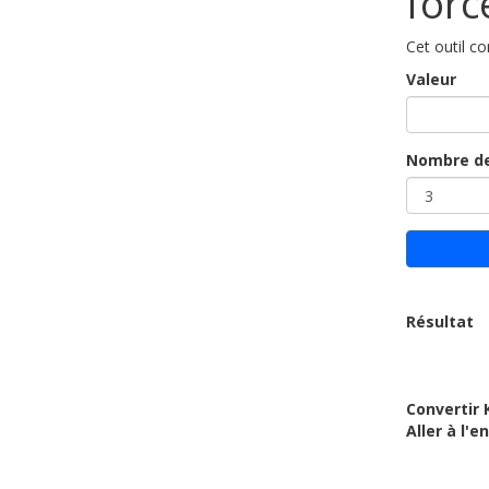
forc
Cet outil c
Valeur
Nombre de
Résultat
Convertir 
Aller à l'