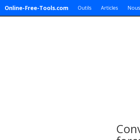
Online-Free-Tools.com
Outils
Articles
Nous
Conv