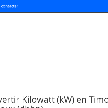
 contacter
ertir Kilowatt (kW) en Tim