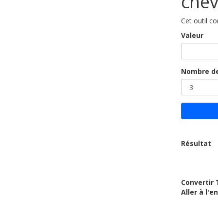
chev
Cet outil c
Valeur
Nombre de
Résultat
Convertir 
Aller à l'