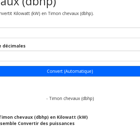
aux (dbhp)
onvertit Kilowatt (kW) en Timon chevaux (dbhp).
 décimales
Convert (Automatique)
- Timon chevaux (dbhp)
Timon chevaux (dbhp) en Kilowatt (kW)
ensemble Convertir des puissances