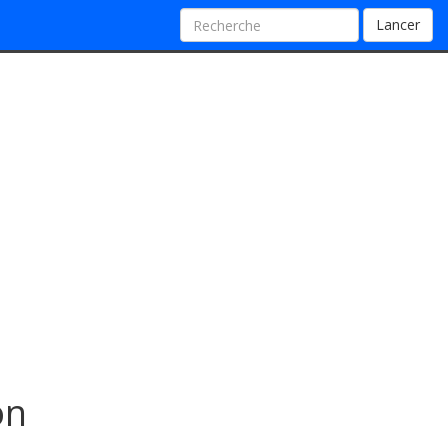
Lancer
on