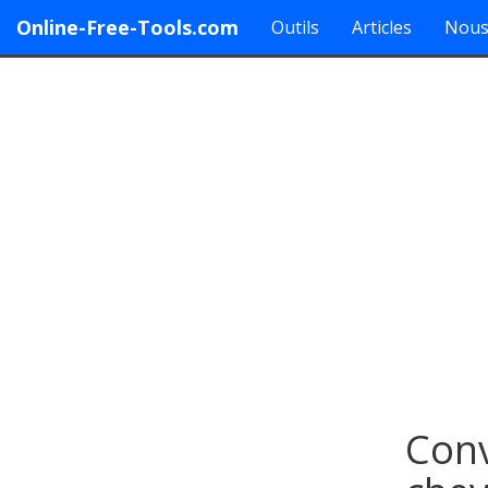
Online-Free-Tools.com
Outils
Articles
Nous
Conv