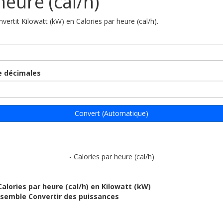
heure (cal/h)
nvertit Kilowatt (kW) en Calories par heure (cal/h).
 décimales
Convert (Automatique)
- Calories par heure (cal/h)
Calories par heure (cal/h) en Kilowatt (kW)
ensemble Convertir des puissances