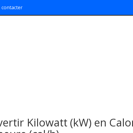
 contacter
ertir Kilowatt (kW) en Calo