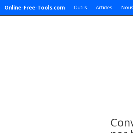
Online-Free-Tools.com
Outils
Articles
Nous
Conv