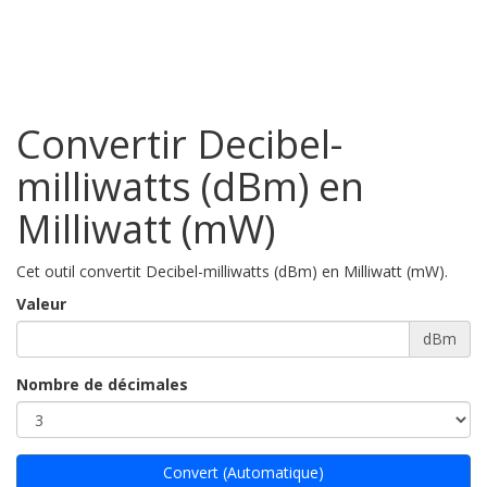
Convertir Decibel-
milliwatts (dBm) en
Milliwatt (mW)
Cet outil convertit Decibel-milliwatts (dBm) en Milliwatt (mW).
Valeur
dBm
Nombre de décimales
Convert (Automatique)