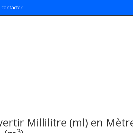
 contacter
ertir Millilitre (ml) en Mètr