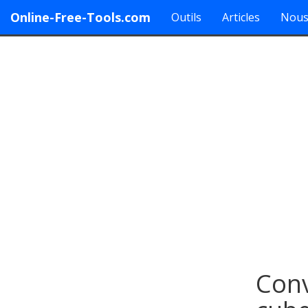
Online-Free-Tools.com
Outils
Articles
Nous
Conv