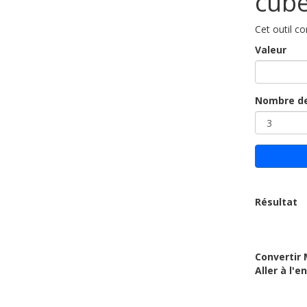
cube
Cet outil co
Valeur
Nombre de
Résultat
Convertir 
Aller à l'