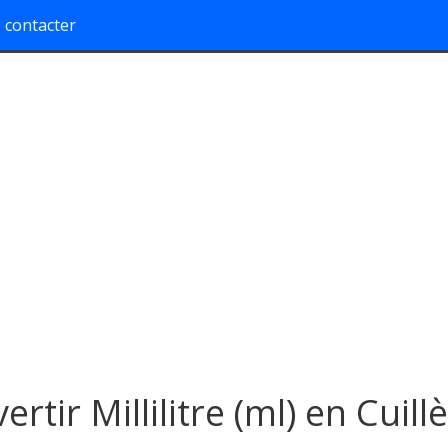
 contacter
rtir Millilitre (ml) en Cuill