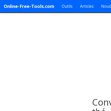
Online-Free-Tools.com
Outils
Articles
Nous
Conve