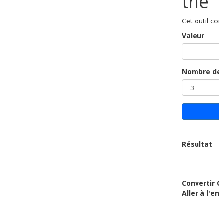
thé
Cet outil con
Valeur
Nombre de
Résultat
Convertir C
Aller à l'