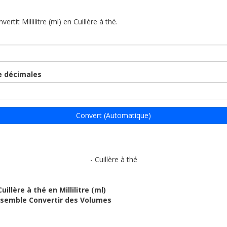
vertit Millilitre (ml) en Cuillère à thé.
 décimales
Convert (Automatique)
- Cuillère à thé
uillère à thé en Millilitre (ml)
ensemble Convertir des Volumes